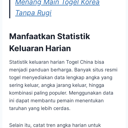
Menang Main Togel Korea
Tanpa Rugi
Manfaatkan Statistik
Keluaran Harian
Statistik keluaran harian Togel China bisa
menjadi panduan berharga. Banyak situs resmi
togel menyediakan data lengkap angka yang
sering keluar, angka jarang keluar, hingga
kombinasi paling populer. Menggunakan data
ini dapat membantu pemain menentukan
taruhan yang lebih cerdas.
Selain itu, catat tren angka harian untuk