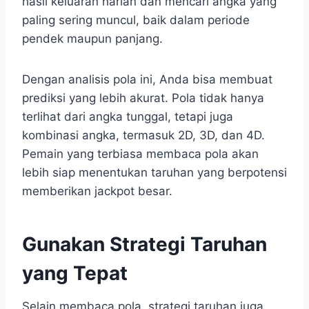
hasil keluaran harian dan mencari angka yang
paling sering muncul, baik dalam periode
pendek maupun panjang.
Dengan analisis pola ini, Anda bisa membuat
prediksi yang lebih akurat. Pola tidak hanya
terlihat dari angka tunggal, tetapi juga
kombinasi angka, termasuk 2D, 3D, dan 4D.
Pemain yang terbiasa membaca pola akan
lebih siap menentukan taruhan yang berpotensi
memberikan jackpot besar.
Gunakan Strategi Taruhan
yang Tepat
Selain membaca pola, strategi taruhan juga