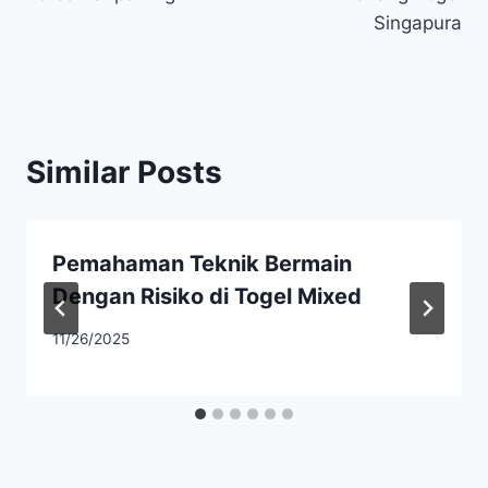
Singapura
Similar Posts
Pemahaman Teknik Bermain
Dengan Risiko di Togel Mixed
11/26/2025