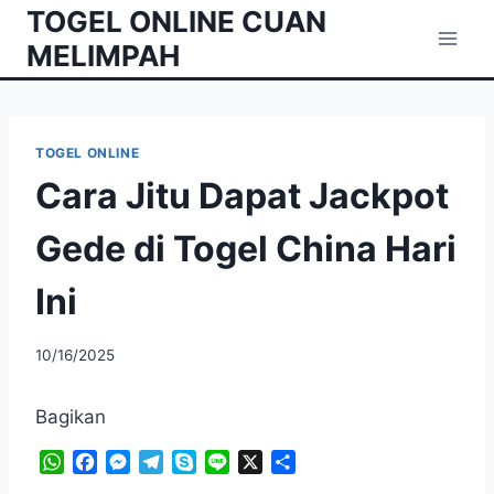
Skip
TOGEL ONLINE CUAN
to
MELIMPAH
content
TOGEL ONLINE
Cara Jitu Dapat Jackpot
Gede di Togel China Hari
Ini
10/16/2025
Bagikan
W
F
M
T
S
L
X
S
h
a
e
e
k
i
h