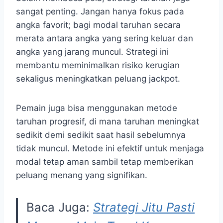
sangat penting. Jangan hanya fokus pada
angka favorit; bagi modal taruhan secara
merata antara angka yang sering keluar dan
angka yang jarang muncul. Strategi ini
membantu meminimalkan risiko kerugian
sekaligus meningkatkan peluang jackpot.
Pemain juga bisa menggunakan metode
taruhan progresif, di mana taruhan meningkat
sedikit demi sedikit saat hasil sebelumnya
tidak muncul. Metode ini efektif untuk menjaga
modal tetap aman sambil tetap memberikan
peluang menang yang signifikan.
Baca Juga:
Strategi Jitu Pasti