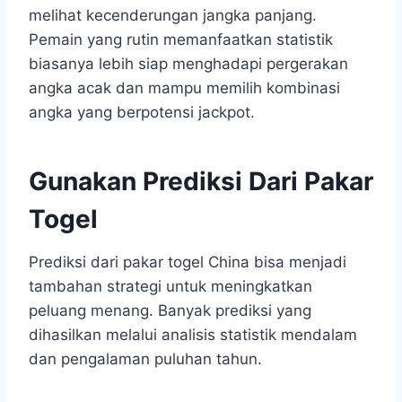
melihat kecenderungan jangka panjang.
Pemain yang rutin memanfaatkan statistik
biasanya lebih siap menghadapi pergerakan
angka acak dan mampu memilih kombinasi
angka yang berpotensi jackpot.
Gunakan Prediksi Dari Pakar
Togel
Prediksi dari pakar togel China bisa menjadi
tambahan strategi untuk meningkatkan
peluang menang. Banyak prediksi yang
dihasilkan melalui analisis statistik mendalam
dan pengalaman puluhan tahun.