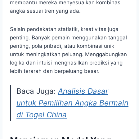
membantu mereka menyesuaikan kombinasi
angka sesuai tren yang ada.
Selain pendekatan statistik, kreativitas juga
penting. Banyak pemain menggunakan tanggal
penting, pola pribadi, atau kombinasi unik
untuk meningkatkan peluang. Menggabungkan
logika dan intuisi menghasilkan prediksi yang
lebih terarah dan berpeluang besar.
Baca Juga:
Analisis Dasar
untuk Pemilihan Angka Bermain
di Togel China