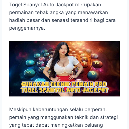
a
c
s
l
y
n
a
Togel Spanyol Auto Jackpot merupakan
t
e
s
e
p
e
r
permainan tebak angka yang menawarkan
s
b
e
g
e
e
hadiah besar dan sensasi tersendiri bagi para
A
o
n
r
penggemarnya.
p
o
g
a
p
k
e
m
r
Meskipun keberuntungan selalu berperan,
pemain yang menggunakan teknik dan strategi
yang tepat dapat meningkatkan peluang