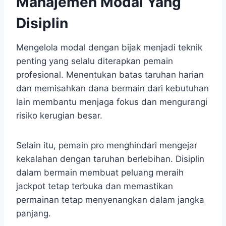
Manajemen Modal Yang
Disiplin
Mengelola modal dengan bijak menjadi teknik
penting yang selalu diterapkan pemain
profesional. Menentukan batas taruhan harian
dan memisahkan dana bermain dari kebutuhan
lain membantu menjaga fokus dan mengurangi
risiko kerugian besar.
Selain itu, pemain pro menghindari mengejar
kekalahan dengan taruhan berlebihan. Disiplin
dalam bermain membuat peluang meraih
jackpot tetap terbuka dan memastikan
permainan tetap menyenangkan dalam jangka
panjang.