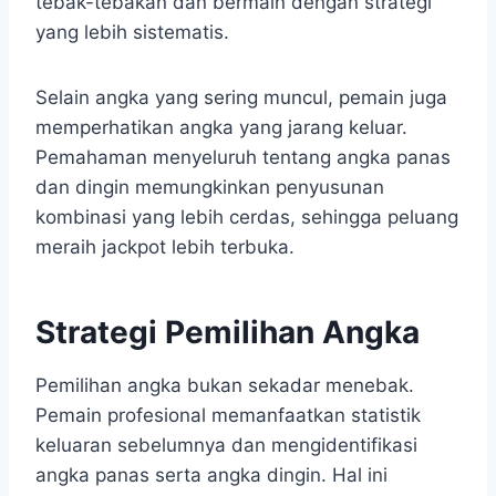
tebak-tebakan dan bermain dengan strategi
yang lebih sistematis.
Selain angka yang sering muncul, pemain juga
memperhatikan angka yang jarang keluar.
Pemahaman menyeluruh tentang angka panas
dan dingin memungkinkan penyusunan
kombinasi yang lebih cerdas, sehingga peluang
meraih jackpot lebih terbuka.
Strategi Pemilihan Angka
Pemilihan angka bukan sekadar menebak.
Pemain profesional memanfaatkan statistik
keluaran sebelumnya dan mengidentifikasi
angka panas serta angka dingin. Hal ini