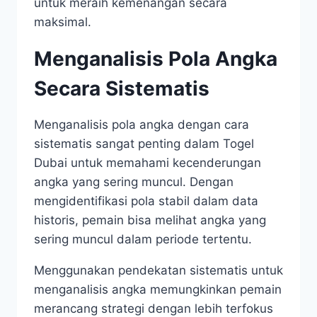
untuk meraih kemenangan secara
maksimal.
Menganalisis Pola Angka
Secara Sistematis
Menganalisis pola angka dengan cara
sistematis sangat penting dalam Togel
Dubai untuk memahami kecenderungan
angka yang sering muncul. Dengan
mengidentifikasi pola stabil dalam data
historis, pemain bisa melihat angka yang
sering muncul dalam periode tertentu.
Menggunakan pendekatan sistematis untuk
menganalisis angka memungkinkan pemain
merancang strategi dengan lebih terfokus