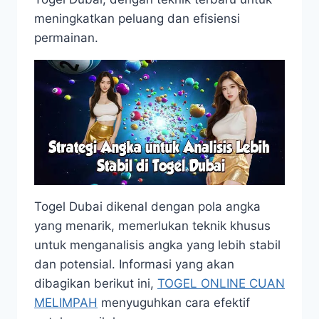
meningkatkan peluang dan efisiensi
permainan.
Togel Dubai dikenal dengan pola angka
yang menarik, memerlukan teknik khusus
untuk menganalisis angka yang lebih stabil
dan potensial. Informasi yang akan
dibagikan berikut ini,
TOGEL ONLINE CUAN
MELIMPAH
menyuguhkan cara efektif