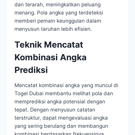
dan terarah, meningkatkan peluang
menang. Pola angka yang terdeteksi
memberi pemain keunggulan dalam
menyusun taruhan lebih efisien.
Teknik Mencatat
Kombinasi Angka
Prediksi
Mencatat kombinasi angka yang muncul di
Togel Dubai membantu melihat pola dan
memprediksi angka potensial dengan
tepat. Dengan menyusun catatan
terstruktur, dapat mengevaluasi angka
yang sering berulang dan membangun
kombinasi berdasarkan frekuensinya.