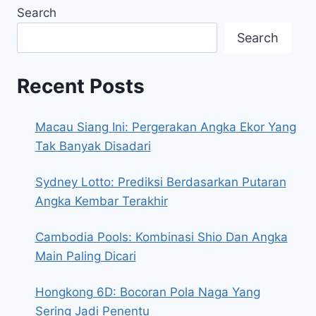
Search
Search
Recent Posts
Macau Siang Ini: Pergerakan Angka Ekor Yang
Tak Banyak Disadari
Sydney Lotto: Prediksi Berdasarkan Putaran
Angka Kembar Terakhir
Cambodia Pools: Kombinasi Shio Dan Angka
Main Paling Dicari
Hongkong 6D: Bocoran Pola Naga Yang
Sering Jadi Penentu