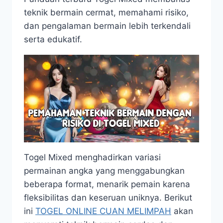
teknik bermain cermat, memahami risiko,
dan pengalaman bermain lebih terkendali
serta edukatif.
Togel Mixed menghadirkan variasi
permainan angka yang menggabungkan
beberapa format, menarik pemain karena
fleksibilitas dan keseruan uniknya. Berikut
ini
TOGEL ONLINE CUAN MELIMPAH
akan