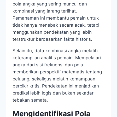
pola angka yang sering muncul dan
kombinasi yang jarang terlihat.
Pemahaman ini membantu pemain untuk
tidak hanya menebak secara acak, tetapi
menggunakan pendekatan yang lebih
terstruktur berdasarkan fakta historis.
Selain itu, data kombinasi angka melatih
keterampilan analitis pemain. Mempelajari
angka dari sisi frekuensi dan pola
memberikan perspektif matematis tentang
peluang, sekaligus melatih kemampuan
berpikir kritis. Pendekatan ini menjadikan
prediksi lebih logis dan bukan sekadar
tebakan semata.
Mengidentifikasi Pola