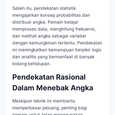
Selain itu, pendekatan statistik
mengajarkan konsep probabilitas dan
distribusi angka. Pemain belajar
memproses data, menghitung frekuensi,
dan melihat angka sebagai variabel
dengan kemungkinan tertentu. Pendekatan
ini meningkatkan kemampuan berpikir logis
dan analitis yang bermanfaat di banyak
bidang kehidupan.
Pendekatan Rasional
Dalam Menebak Angka
Meskipun teknik ini membantu
memperbesar peluang, penting bagi
pemain untuk tetap menggunakan