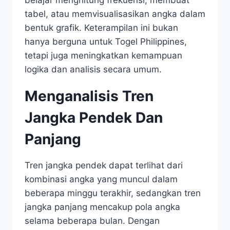
belajar menghitung frekuensi, membuat
tabel, atau memvisualisasikan angka dalam
bentuk grafik. Keterampilan ini bukan
hanya berguna untuk Togel Philippines,
tetapi juga meningkatkan kemampuan
logika dan analisis secara umum.
Menganalisis Tren
Jangka Pendek Dan
Panjang
Tren jangka pendek dapat terlihat dari
kombinasi angka yang muncul dalam
beberapa minggu terakhir, sedangkan tren
jangka panjang mencakup pola angka
selama beberapa bulan. Dengan