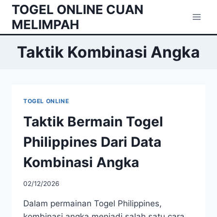
Skip
TOGEL ONLINE CUAN
to
MELIMPAH
content
Taktik Kombinasi Angka
TOGEL ONLINE
Taktik Bermain Togel
Philippines Dari Data
Kombinasi Angka
02/12/2026
Dalam permainan Togel Philippines,
kombinasi angka menjadi salah satu cara