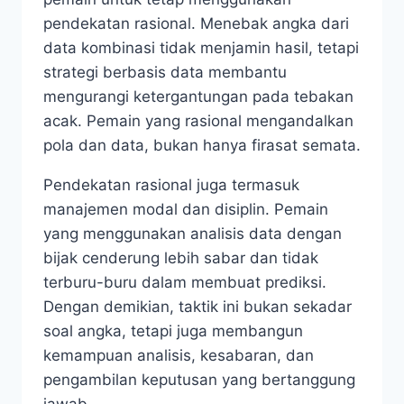
pendekatan rasional. Menebak angka dari
data kombinasi tidak menjamin hasil, tetapi
strategi berbasis data membantu
mengurangi ketergantungan pada tebakan
acak. Pemain yang rasional mengandalkan
pola dan data, bukan hanya firasat semata.
Pendekatan rasional juga termasuk
manajemen modal dan disiplin. Pemain
yang menggunakan analisis data dengan
bijak cenderung lebih sabar dan tidak
terburu-buru dalam membuat prediksi.
Dengan demikian, taktik ini bukan sekadar
soal angka, tetapi juga membangun
kemampuan analisis, kesabaran, dan
pengambilan keputusan yang bertanggung