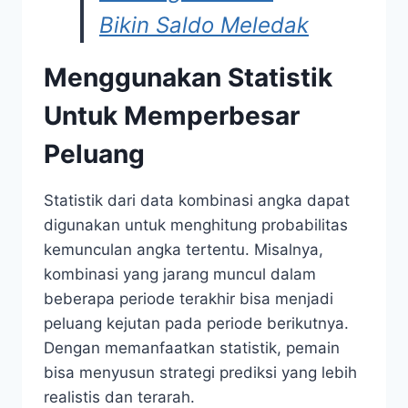
Bikin Saldo Meledak
Menggunakan Statistik
Untuk Memperbesar
Peluang
Statistik dari data kombinasi angka dapat
digunakan untuk menghitung probabilitas
kemunculan angka tertentu. Misalnya,
kombinasi yang jarang muncul dalam
beberapa periode terakhir bisa menjadi
peluang kejutan pada periode berikutnya.
Dengan memanfaatkan statistik, pemain
bisa menyusun strategi prediksi yang lebih
realistis dan terarah.