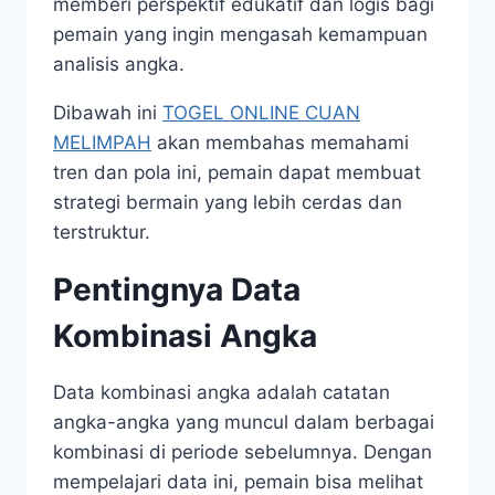
memberi perspektif edukatif dan logis bagi
pemain yang ingin mengasah kemampuan
analisis angka.
Dibawah ini
TOGEL ONLINE CUAN
MELIMPAH
akan membahas memahami
tren dan pola ini, pemain dapat membuat
strategi bermain yang lebih cerdas dan
terstruktur.
Pentingnya Data
Kombinasi Angka
Data kombinasi angka adalah catatan
angka-angka yang muncul dalam berbagai
kombinasi di periode sebelumnya. Dengan
mempelajari data ini, pemain bisa melihat