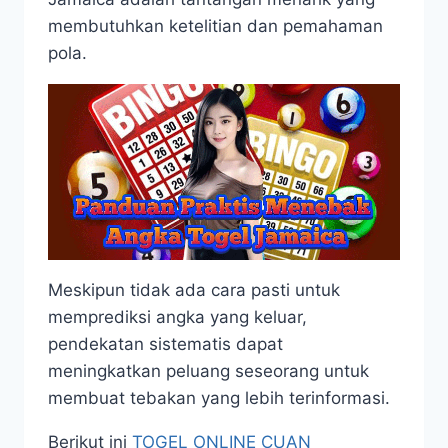
membutuhkan ketelitian dan pemahaman
pola.
Meskipun tidak ada cara pasti untuk
memprediksi angka yang keluar,
pendekatan sistematis dapat
meningkatkan peluang seseorang untuk
membuat tebakan yang lebih terinformasi.
Berikut ini
TOGEL ONLINE CUAN