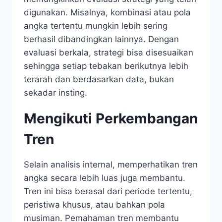
digunakan. Misalnya, kombinasi atau pola
angka tertentu mungkin lebih sering
berhasil dibandingkan lainnya. Dengan
evaluasi berkala, strategi bisa disesuaikan
sehingga setiap tebakan berikutnya lebih
terarah dan berdasarkan data, bukan
sekadar insting.
Mengikuti Perkembangan
Tren
Selain analisis internal, memperhatikan tren
angka secara lebih luas juga membantu.
Tren ini bisa berasal dari periode tertentu,
peristiwa khusus, atau bahkan pola
musiman. Pemahaman tren membantu