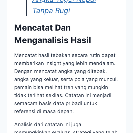
Tanpa Rugi
Mencatat Dan
Menganalisis Hasil
Mencatat hasil tebakan secara rutin dapat
memberikan insight yang lebih mendalam.
Dengan mencatat angka yang ditebak,
angka yang keluar, serta pola yang muncul,
pemain bisa melihat tren yang mungkin
tidak terlihat sekilas. Catatan ini menjadi
semacam basis data pribadi untuk
referensi di masa depan.
Analisis dari catatan ini juga
memungkinkan evaluasi strategi yang telah