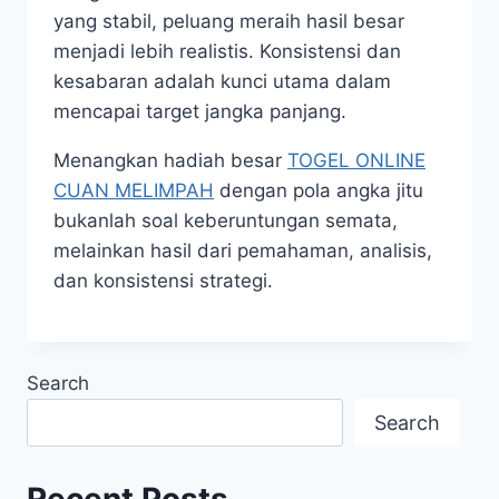
yang stabil, peluang meraih hasil besar
menjadi lebih realistis. Konsistensi dan
kesabaran adalah kunci utama dalam
mencapai target jangka panjang.
Menangkan hadiah besar
TOGEL ONLINE
CUAN MELIMPAH
dengan pola angka jitu
bukanlah soal keberuntungan semata,
melainkan hasil dari pemahaman, analisis,
dan konsistensi strategi.
Search
Search
Recent Posts