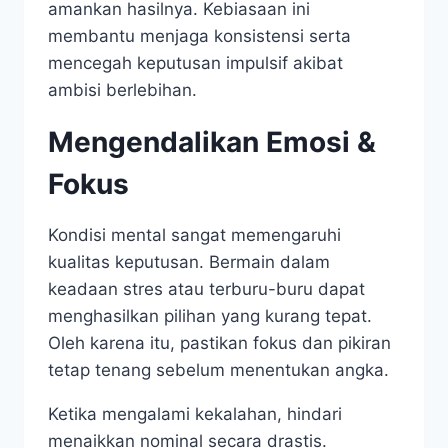
amankan hasilnya. Kebiasaan ini
membantu menjaga konsistensi serta
mencegah keputusan impulsif akibat
ambisi berlebihan.
Mengendalikan Emosi &
Fokus
Kondisi mental sangat memengaruhi
kualitas keputusan. Bermain dalam
keadaan stres atau terburu-buru dapat
menghasilkan pilihan yang kurang tepat.
Oleh karena itu, pastikan fokus dan pikiran
tetap tenang sebelum menentukan angka.
Ketika mengalami kekalahan, hindari
menaikkan nominal secara drastis.