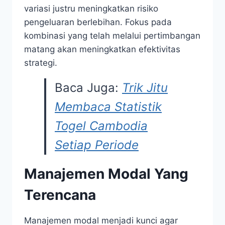
variasi justru meningkatkan risiko
pengeluaran berlebihan. Fokus pada
kombinasi yang telah melalui pertimbangan
matang akan meningkatkan efektivitas
strategi.
Baca Juga:
Trik Jitu
Membaca Statistik
Togel Cambodia
Setiap Periode
Manajemen Modal Yang
Terencana
Manajemen modal menjadi kunci agar