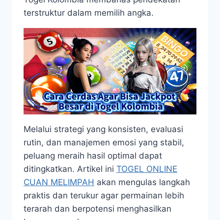
terstruktur dalam memilih angka.
Melalui strategi yang konsisten, evaluasi
rutin, dan manajemen emosi yang stabil,
peluang meraih hasil optimal dapat
ditingkatkan. Artikel ini
TOGEL ONLINE
CUAN MELIMPAH
akan mengulas langkah
praktis dan terukur agar permainan lebih
terarah dan berpotensi menghasilkan