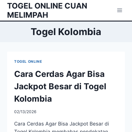
Skip
TOGEL ONLINE CUAN
to
MELIMPAH
content
Togel Kolombia
TOGEL ONLINE
Cara Cerdas Agar Bisa
Jackpot Besar di Togel
Kolombia
02/13/2026
Cara Cerdas Agar Bisa Jackpot Besar di
Togel Kolombia membahas pendekatan