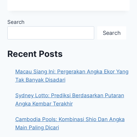
Search
Search
Recent Posts
Macau Siang Ini: Pergerakan Angka Ekor Yang
Tak Banyak Disadari
Sydney Lotto: Prediksi Berdasarkan Putaran
Angka Kembar Terakhir
Cambodia Pools: Kombinasi Shio Dan Angka
Main Paling Dicari