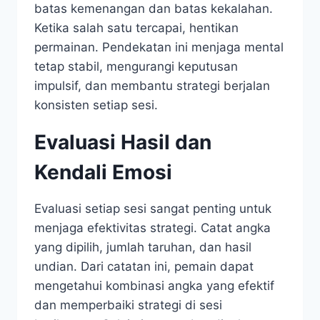
batas kemenangan dan batas kekalahan.
Ketika salah satu tercapai, hentikan
permainan. Pendekatan ini menjaga mental
tetap stabil, mengurangi keputusan
impulsif, dan membantu strategi berjalan
konsisten setiap sesi.
Evaluasi Hasil dan
Kendali Emosi
Evaluasi setiap sesi sangat penting untuk
menjaga efektivitas strategi. Catat angka
yang dipilih, jumlah taruhan, dan hasil
undian. Dari catatan ini, pemain dapat
mengetahui kombinasi angka yang efektif
dan memperbaiki strategi di sesi