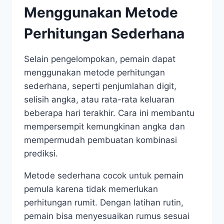
Menggunakan Metode
Perhitungan Sederhana
Selain pengelompokan, pemain dapat
menggunakan metode perhitungan
sederhana, seperti penjumlahan digit,
selisih angka, atau rata-rata keluaran
beberapa hari terakhir. Cara ini membantu
mempersempit kemungkinan angka dan
mempermudah pembuatan kombinasi
prediksi.
Metode sederhana cocok untuk pemain
pemula karena tidak memerlukan
perhitungan rumit. Dengan latihan rutin,
pemain bisa menyesuaikan rumus sesuai