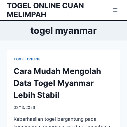
Skip
TOGEL ONLINE CUAN
to
MELIMPAH
content
togel myanmar
TOGEL ONLINE
Cara Mudah Mengolah
Data Togel Myanmar
Lebih Stabil
02/13/2026
Keberhasilan togel bergantung pada
kemampuan menganalisis data, membaca