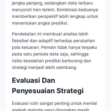
jangka panjang, sedangkan data terbaru
menyoroti tren terkini. Kombinasi keduanya
memberikan perspektif lebih lengkap untuk
menentukan angka prediksi.
Pendekatan ini membuat analisa lebih
fleksibel dan adaptif terhadap perubahan
pola keluaran. Pemain tidak hanya terpaku
pada satu periode data saja, sehingga
risiko kesalahan prediksi berkurang dan
strategi menjadi lebih seimbang.
Evaluasi Dan
Penyesuaian Strategi
Evaluasi rutin sangat penting untuk menilai
apakah metode yang digunakan masih