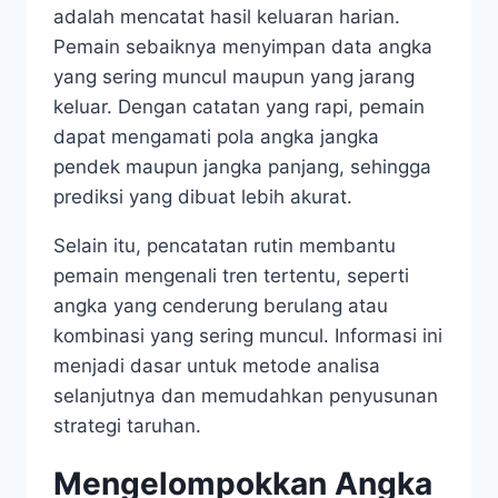
adalah mencatat hasil keluaran harian.
Pemain sebaiknya menyimpan data angka
yang sering muncul maupun yang jarang
keluar. Dengan catatan yang rapi, pemain
dapat mengamati pola angka jangka
pendek maupun jangka panjang, sehingga
prediksi yang dibuat lebih akurat.
Selain itu, pencatatan rutin membantu
pemain mengenali tren tertentu, seperti
angka yang cenderung berulang atau
kombinasi yang sering muncul. Informasi ini
menjadi dasar untuk metode analisa
selanjutnya dan memudahkan penyusunan
strategi taruhan.
Mengelompokkan Angka