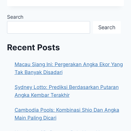
Search
Search
Recent Posts
Macau Siang Ini: Pergerakan Angka Ekor Yang
Tak Banyak Disadari
Sydney Lotto: Prediksi Berdasarkan Putaran
Angka Kembar Terakhir
Cambodia Pools: Kombinasi Shio Dan Angka
Main Paling Dicari