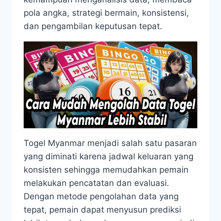
pola angka, strategi bermain, konsistensi,
dan pengambilan keputusan tepat.
Togel Myanmar menjadi salah satu pasaran
yang diminati karena jadwal keluaran yang
konsisten sehingga memudahkan pemain
melakukan pencatatan dan evaluasi.
Dengan metode pengolahan data yang
tepat, pemain dapat menyusun prediksi