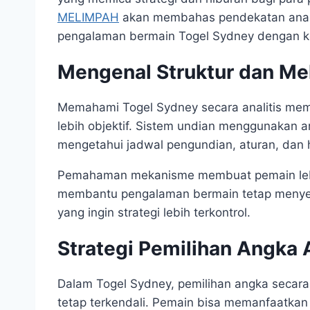
MELIMPAH
akan membahas pendekatan analit
pengalaman bermain Togel Sydney dengan ko
Mengenal Struktur dan M
Memahami Togel Sydney secara analitis mem
lebih objektif. Sistem undian menggunakan a
mengetahui jadwal pengundian, aturan, dan 
Pemahaman mekanisme membuat pemain lebih 
membantu pengalaman bermain tetap menyen
yang ingin strategi lebih terkontrol.
Strategi Pemilihan Angka 
Dalam Togel Sydney, pemilihan angka secara
tetap terkendali. Pemain bisa memanfaatkan d