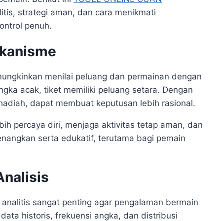
is, strategi aman, dan cara menikmati
ntrol penuh.
ekanisme
ungkinkan menilai peluang dan permainan dengan
ngka acak, tiket memiliki peluang setara. Dengan
hadiah, dapat membuat keputusan lebih rasional.
percaya diri, menjaga aktivitas tetap aman, dan
angkan serta edukatif, terutama bagi pemain
Analisis
 analitis sangat penting agar pengalaman bermain
ata historis, frekuensi angka, dan distribusi