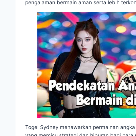
pengalaman bermain aman serta lebih terkont
Togel Sydney menawarkan permainan angka po
yang memicu strategi dan hiburan bagi para p