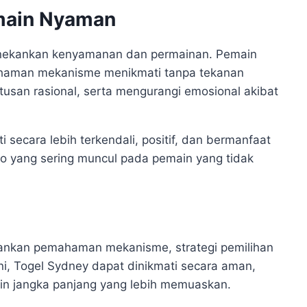
main Nyaman
enekankan kenyamanan dan permainan. Pemain
mahaman mekanisme menikmati tanpa tekanan
tusan rasional, serta mengurangi emosional akibat
 secara lebih terkendali, positif, dan bermanfaat
ko yang sering muncul pada pemain yang tidak
kankan pemahaman mekanisme, strategi pemilihan
ni, Togel Sydney dapat dinikmati secara aman,
n jangka panjang yang lebih memuaskan.