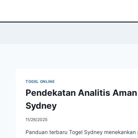
Skip
to
content
TOGEL ONLINE
Pendekatan Analitis Aman
Sydney
11/26/2025
Panduan terbaru Togel Sydney menekankan pe