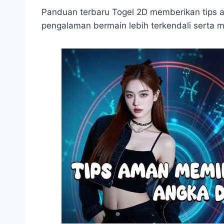
h
a
e
e
k
i
h
a
c
s
l
y
n
a
Panduan terbaru Togel 2D memberikan tips 
t
e
s
e
p
e
r
pengalaman bermain lebih terkendali serta
s
b
e
g
e
e
A
o
n
r
p
o
g
a
p
k
e
m
r