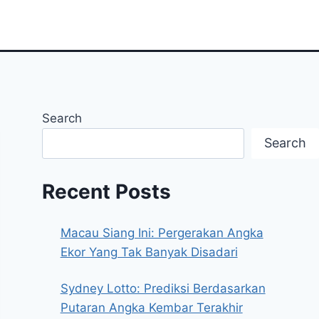
Search
Search
Recent Posts
Macau Siang Ini: Pergerakan Angka
Ekor Yang Tak Banyak Disadari
Sydney Lotto: Prediksi Berdasarkan
Putaran Angka Kembar Terakhir