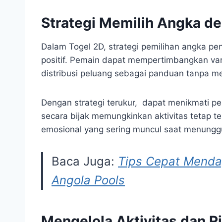
Strategi Memilih Angka de
Dalam Togel 2D, strategi pemilihan angka p
positif. Pemain dapat mempertimbangkan var
distribusi peluang sebagai panduan tanpa me
Dengan strategi terukur, dapat menikmati pe
secara bijak memungkinkan aktivitas tetap 
emosional yang sering muncul saat menunggu
Baca Juga:
Tips Cepat Menda
Angola Pools
Mengelola Aktivitas dan R