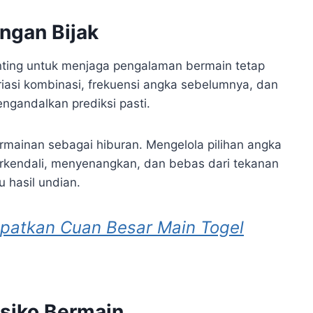
ngan Bijak
enting untuk menjaga pengalaman bermain tetap
iasi kombinasi, frekuensi angka sebelumnya, dan
ngandalkan prediksi pasti.
rmainan sebagai hiburan. Mengelola pilihan angka
terkendali, menyenangkan, dan bebas dari tekanan
 hasil undian.
patkan Cuan Besar Main Togel
isiko Bermain