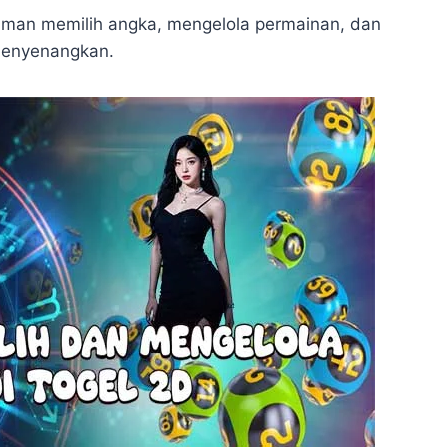
aman memilih angka, mengelola permainan, dan
 menyenangkan.