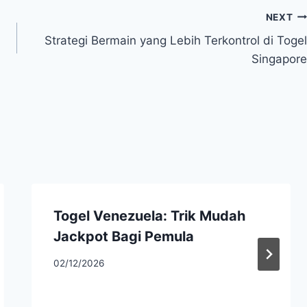
NEXT
Strategi Bermain yang Lebih Terkontrol di Togel
Singapore
Togel Venezuela: Trik Mudah
Jackpot Bagi Pemula
02/12/2026