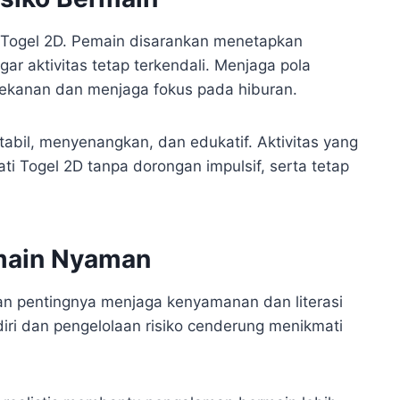
n Togel 2D. Pemain disarankan menetapkan
r aktivitas tetap terkendali. Menjaga pola
ekanan dan menjaga fokus pada hiburan.
abil, menyenangkan, dan edukatif. Aktivitas yang
i Togel 2D tanpa dorongan impulsif, serta tetap
main Nyaman
n pentingnya menjaga kenyamanan dan literasi
iri dan pengelolaan risiko cenderung menikmati