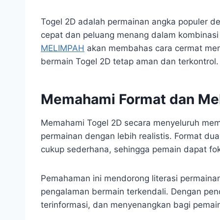
Togel 2D adalah permainan angka populer d
cepat dan peluang menang dalam kombinasi d
MELIMPAH
akan membahas cara cermat memi
bermain Togel 2D tetap aman dan terkontrol.
Memahami Format dan Me
Memahami Togel 2D secara menyeluruh memba
permainan dengan lebih realistis. Format d
cukup sederhana, sehingga pemain dapat fo
Pemahaman ini mendorong literasi permainan
pengalaman bermain terkendali. Dengan pend
terinformasi, dan menyenangkan bagi pema