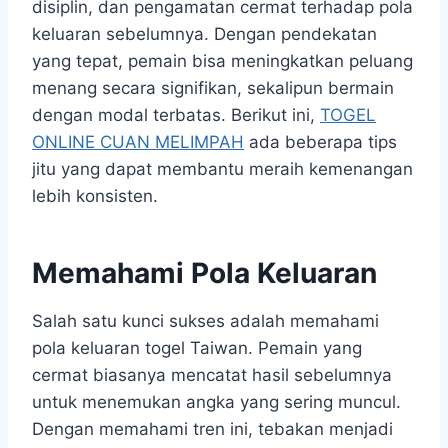
disiplin, dan pengamatan cermat terhadap pola
keluaran sebelumnya. Dengan pendekatan
yang tepat, pemain bisa meningkatkan peluang
menang secara signifikan, sekalipun bermain
dengan modal terbatas. Berikut ini,
TOGEL
ONLINE CUAN MELIMPAH
ada beberapa tips
jitu yang dapat membantu meraih kemenangan
lebih konsisten.
Memahami Pola Keluaran
Salah satu kunci sukses adalah memahami
pola keluaran togel Taiwan. Pemain yang
cermat biasanya mencatat hasil sebelumnya
untuk menemukan angka yang sering muncul.
Dengan memahami tren ini, tebakan menjadi