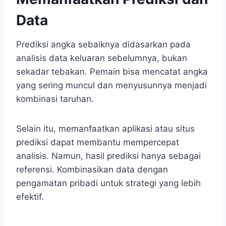
Data
Prediksi angka sebaiknya didasarkan pada
analisis data keluaran sebelumnya, bukan
sekadar tebakan. Pemain bisa mencatat angka
yang sering muncul dan menyusunnya menjadi
kombinasi taruhan.
Selain itu, memanfaatkan aplikasi atau situs
prediksi dapat membantu mempercepat
analisis. Namun, hasil prediksi hanya sebagai
referensi. Kombinasikan data dengan
pengamatan pribadi untuk strategi yang lebih
efektif.