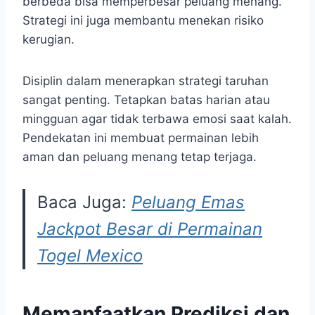
berbeda bisa memperbesar peluang menang.
Strategi ini juga membantu menekan risiko
kerugian.
Disiplin dalam menerapkan strategi taruhan
sangat penting. Tetapkan batas harian atau
mingguan agar tidak terbawa emosi saat kalah.
Pendekatan ini membuat permainan lebih
aman dan peluang menang tetap terjaga.
Baca Juga:
Peluang Emas
Jackpot Besar di Permainan
Togel Mexico
Memanfaatkan Prediksi dan