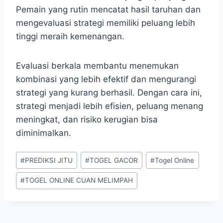
Pemain yang rutin mencatat hasil taruhan dan
mengevaluasi strategi memiliki peluang lebih
tinggi meraih kemenangan.
Evaluasi berkala membantu menemukan
kombinasi yang lebih efektif dan mengurangi
strategi yang kurang berhasil. Dengan cara ini,
strategi menjadi lebih efisien, peluang menang
meningkat, dan risiko kerugian bisa
diminimalkan.
Post
#
PREDIKSI JITU
#
TOGEL GACOR
#
Togel Online
Tags:
#
TOGEL ONLINE CUAN MELIMPAH