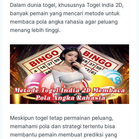
a
c
s
l
y
n
a
Dalam dunia togel, khususnya Togel India 2D,
t
e
s
e
p
e
r
banyak pemain yang mencari metode untuk
s
b
e
g
e
e
membaca pola angka rahasia agar peluang
A
o
n
r
menang lebih tinggi.
p
o
g
a
p
k
e
m
r
Meskipun togel tetap permainan peluang,
memahami pola dan strategi tertentu bisa
membantu pemain membuat prediksi yang