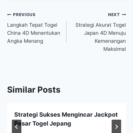
Post
PREVIOUS
NEXT
Langkah Tepat Togel
Strategi Akurat Togel
navigation
China 4D Menentukan
Japan 4D Menuju
Angka Menang
Kemenangan
Maksimal
Similar Posts
Strategi Sukses Mengincar Jackpot
Besar Togel Jepang