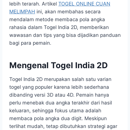
lebih terarah. Artikel
TOGEL ONLINE CUAN
MELIMPAH
ini, akan membahas secara
mendalam metode membaca pola angka
rahasia dalam Togel India 2D, memberikan
wawasan dan tips yang bisa dijadikan panduan
bagi para pemain.
Mengenal Togel India 2D
Togel India 2D merupakan salah satu varian
togel yang populer karena lebih sederhana
dibanding versi 3D atau 4D. Pemain hanya
perlu menebak dua angka terakhir dari hasil
keluaran, sehingga fokus utama adalah
membaca pola angka dua digit. Meskipun
terlihat mudah, tetap dibutuhkan strategi agar