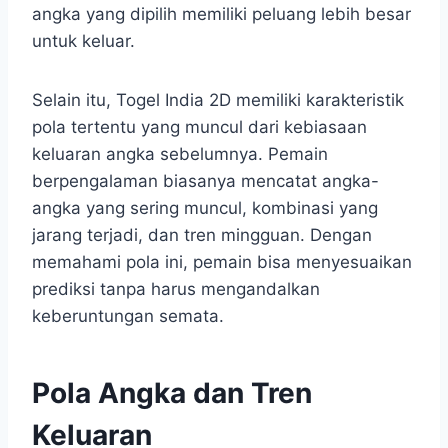
angka yang dipilih memiliki peluang lebih besar
untuk keluar.
Selain itu, Togel India 2D memiliki karakteristik
pola tertentu yang muncul dari kebiasaan
keluaran angka sebelumnya. Pemain
berpengalaman biasanya mencatat angka-
angka yang sering muncul, kombinasi yang
jarang terjadi, dan tren mingguan. Dengan
memahami pola ini, pemain bisa menyesuaikan
prediksi tanpa harus mengandalkan
keberuntungan semata.
Pola Angka dan Tren
Keluaran