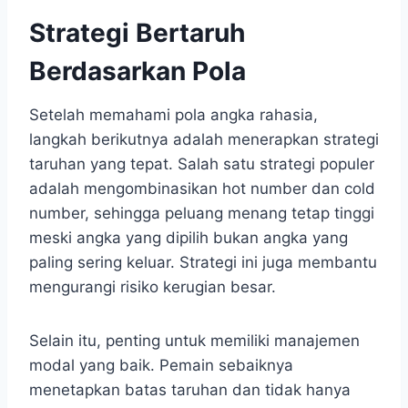
Strategi Bertaruh
Berdasarkan Pola
Setelah memahami pola angka rahasia,
langkah berikutnya adalah menerapkan strategi
taruhan yang tepat. Salah satu strategi populer
adalah mengombinasikan hot number dan cold
number, sehingga peluang menang tetap tinggi
meski angka yang dipilih bukan angka yang
paling sering keluar. Strategi ini juga membantu
mengurangi risiko kerugian besar.
Selain itu, penting untuk memiliki manajemen
modal yang baik. Pemain sebaiknya
menetapkan batas taruhan dan tidak hanya