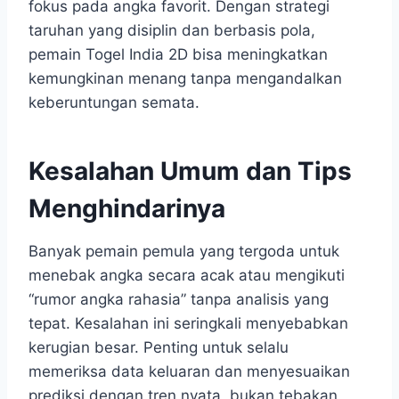
fokus pada angka favorit. Dengan strategi
taruhan yang disiplin dan berbasis pola,
pemain Togel India 2D bisa meningkatkan
kemungkinan menang tanpa mengandalkan
keberuntungan semata.
Kesalahan Umum dan Tips
Menghindarinya
Banyak pemain pemula yang tergoda untuk
menebak angka secara acak atau mengikuti
“rumor angka rahasia” tanpa analisis yang
tepat. Kesalahan ini seringkali menyebabkan
kerugian besar. Penting untuk selalu
memeriksa data keluaran dan menyesuaikan
prediksi dengan tren nyata, bukan tebakan