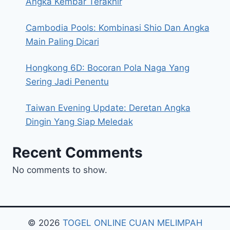
Angka Kembar Terakhir
Cambodia Pools: Kombinasi Shio Dan Angka
Main Paling Dicari
Hongkong 6D: Bocoran Pola Naga Yang
Sering Jadi Penentu
Taiwan Evening Update: Deretan Angka
Dingin Yang Siap Meledak
Recent Comments
No comments to show.
© 2026
TOGEL ONLINE CUAN MELIMPAH