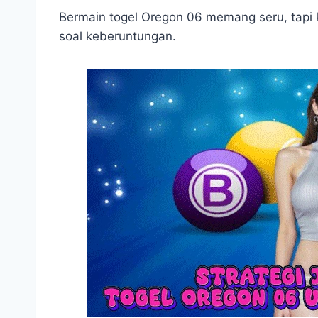
h
a
e
e
k
i
h
a
c
s
l
y
n
a
Bermain togel Oregon 06 memang seru, tapi
t
e
s
e
p
e
r
soal keberuntungan.
s
b
e
g
e
e
A
o
n
r
p
o
g
a
p
k
e
m
r