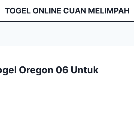
TOGEL ONLINE CUAN MELIMPAH
Togel Oregon 06 Untuk