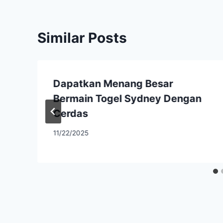
Similar Posts
Dapatkan Menang Besar
Bermain Togel Sydney Dengan
Cerdas
11/22/2025