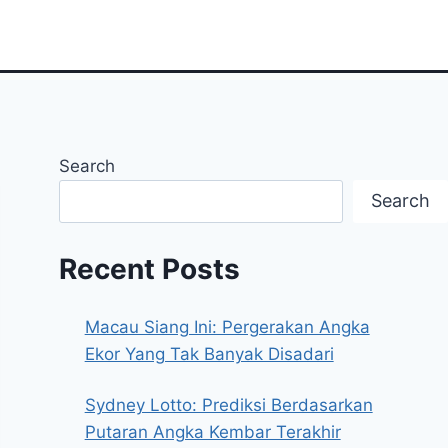
Search
Search
Recent Posts
Macau Siang Ini: Pergerakan Angka
Ekor Yang Tak Banyak Disadari
Sydney Lotto: Prediksi Berdasarkan
Putaran Angka Kembar Terakhir