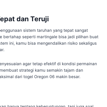
epat dan Teruji
 penggunaan sistem taruhan yang tepat sangat
bertahap seperti martingale bisa jadi pilihan buat
m ini, kamu bisa mengendalikan risiko sekaligus
ar.
penyesuaian agar tetap efektif di kondisi permainan
n membuat strategi kamu semakin tajam dan
ksimal dari togel Oregon 06 makin besar.
kan hanya tentang keberuntungan, tapi juga soal