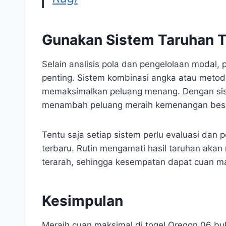
Gunakan Sistem Taruhan T
Selain analisis pola dan pengelolaan modal,
penting. Sistem kombinasi angka atau metode 
memaksimalkan peluang menang. Dengan siste
menambah peluang meraih kemenangan bes
Tentu saja setiap sistem perlu evaluasi dan 
terbaru. Rutin mengamati hasil taruhan aka
terarah, sehingga kesempatan dapat cuan ma
Kesimpulan
Meraih cuan maksimal di togel Oregon 06 bu