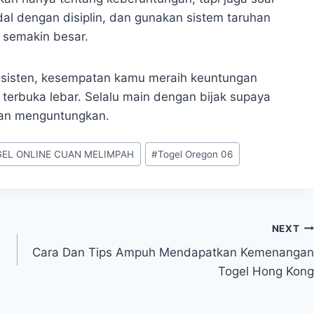
modal dengan disiplin, dan gunakan sistem taruhan
 semakin besar.
onsisten, kesempatan kamu meraih keuntungan
terbuka lebar. Selalu main dengan bijak supaya
an menguntungkan.
EL ONLINE CUAN MELIMPAH
#
Togel Oregon 06
NEXT
Cara Dan Tips Ampuh Mendapatkan Kemenangan
Togel Hong Kong