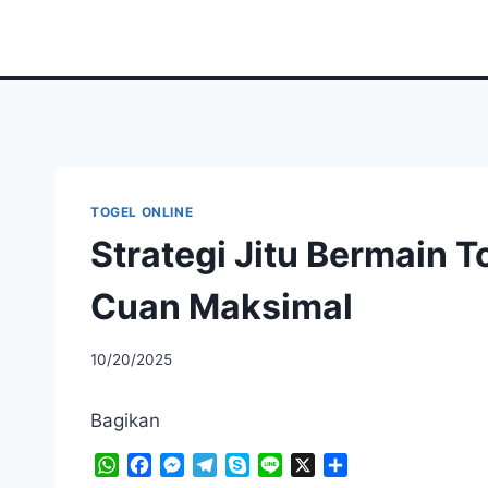
Skip
to
content
TOGEL ONLINE
Strategi Jitu Bermain 
Cuan Maksimal
10/20/2025
Bagikan
W
F
M
T
S
L
X
S