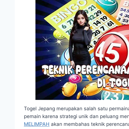
Togel Jepang merupakan salah satu permain
pemain karena strategi unik dan peluang mena
MELIMPAH
akan membahas teknik perencanaa