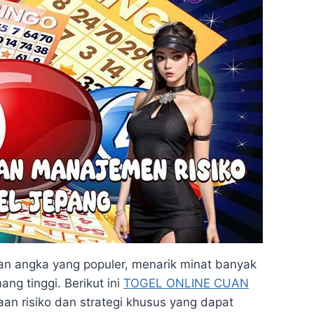
an angka yang populer, menarik minat banyak
ng tinggi. Berikut ini
TOGEL ONLINE CUAN
n risiko dan strategi khusus yang dapat