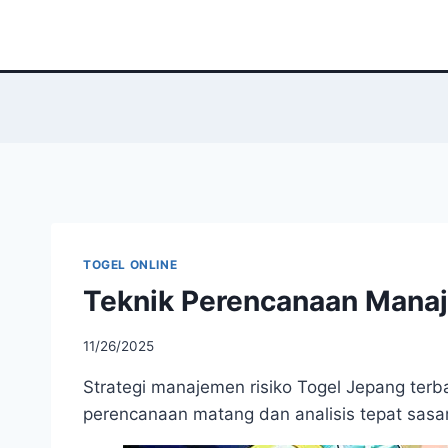
Skip
to
content
TOGEL ONLINE
Teknik Perencanaan Manaj
11/26/2025
Strategi manajemen risiko Togel Jepang te
perencanaan matang dan analisis tepat sasa