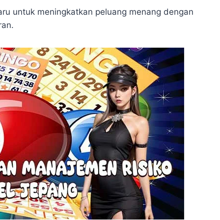
rbaru untuk meningkatkan peluang menang dengan
ran.