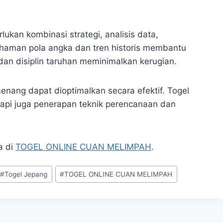
kan kombinasi strategi, analisis data,
ahaman pola angka dan tren historis membantu
an disiplin taruhan meminimalkan kerugian.
enang dapat dioptimalkan secara efektif. Togel
api juga penerapan teknik perencanaan dan
a di
TOGEL ONLINE CUAN MELIMPAH
.
#
Togel Jepang
#
TOGEL ONLINE CUAN MELIMPAH