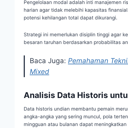
Pengelolaan modal adalah inti manajemen ri
harian agar tidak melebihi kapasitas finans
potensi kehilangan total dapat dikurangi.
Strategi ini memerlukan disiplin tinggi agar 
besaran taruhan berdasarkan probabilitas ang
Baca Juga:
Pemahaman Teknik
Mixed
Analisis Data Historis untu
Data historis undian membantu pemain merum
angka-angka yang sering muncul, pola tertentu
mingguan atau bulanan dapat meningkatkan 