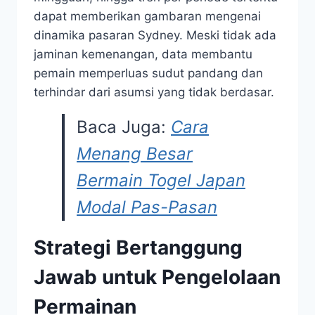
dapat memberikan gambaran mengenai
dinamika pasaran Sydney. Meski tidak ada
jaminan kemenangan, data membantu
pemain memperluas sudut pandang dan
terhindar dari asumsi yang tidak berdasar.
Baca Juga:
Cara
Menang Besar
Bermain Togel Japan
Modal Pas-Pasan
Strategi Bertanggung
Jawab untuk Pengelolaan
Permainan