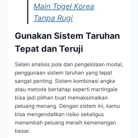
Main Togel Korea
Tanpa Rugi
Gunakan Sistem Taruhan
Tepat dan Teruji
Selain analisis pola dan pengelolaan modal,
penggunaan sistem taruhan yang tepat
sangat penting. Sistem kombinasi angka
atau metode bertahap seperti martingale
bisa jadi pilihan buat memaksimalkan
peluang menang. Dengan sistem ini, kamu
bisa mengendalikan risiko sekaligus
menambah peluang meraih kemenangan
besar.