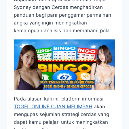
Sydney dengan Cerdas menghadirkan
panduan bagi para penggemar permainan
angka yang ingin meningkatkan
kemampuan analisis dan memahami pola.
Pada ulasan kali ini, platform informasi
TOGEL ONLINE CUAN MELIMPAH
akan
mengupas sejumlah strategi cerdas yang
dapat kamu pelajari untuk meningkatkan