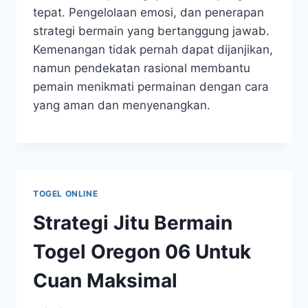
tepat. Pengelolaan emosi, dan penerapan
strategi bermain yang bertanggung jawab.
Kemenangan tidak pernah dapat dijanjikan,
namun pendekatan rasional membantu
pemain menikmati permainan dengan cara
yang aman dan menyenangkan.
TOGEL ONLINE
Strategi Jitu Bermain
Togel Oregon 06 Untuk
Cuan Maksimal