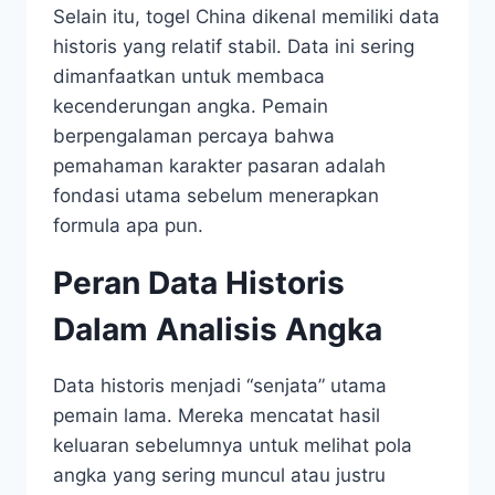
Selain itu, togel China dikenal memiliki data
historis yang relatif stabil. Data ini sering
dimanfaatkan untuk membaca
kecenderungan angka. Pemain
berpengalaman percaya bahwa
pemahaman karakter pasaran adalah
fondasi utama sebelum menerapkan
formula apa pun.
Peran Data Historis
Dalam Analisis Angka
Data historis menjadi “senjata” utama
pemain lama. Mereka mencatat hasil
keluaran sebelumnya untuk melihat pola
angka yang sering muncul atau justru