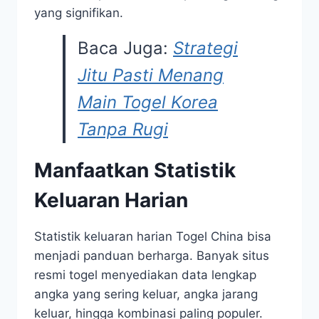
yang signifikan.
Baca Juga:
Strategi
Jitu Pasti Menang
Main Togel Korea
Tanpa Rugi
Manfaatkan Statistik
Keluaran Harian
Statistik keluaran harian Togel China bisa
menjadi panduan berharga. Banyak situs
resmi togel menyediakan data lengkap
angka yang sering keluar, angka jarang
keluar, hingga kombinasi paling populer.