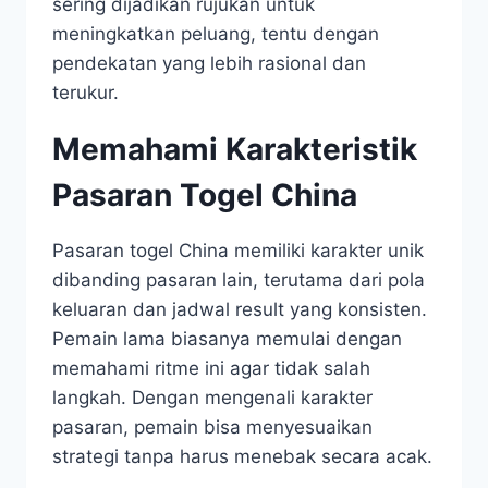
sering dijadikan rujukan untuk
meningkatkan peluang, tentu dengan
pendekatan yang lebih rasional dan
terukur.
Memahami Karakteristik
Pasaran Togel China
Pasaran togel China memiliki karakter unik
dibanding pasaran lain, terutama dari pola
keluaran dan jadwal result yang konsisten.
Pemain lama biasanya memulai dengan
memahami ritme ini agar tidak salah
langkah. Dengan mengenali karakter
pasaran, pemain bisa menyesuaikan
strategi tanpa harus menebak secara acak.