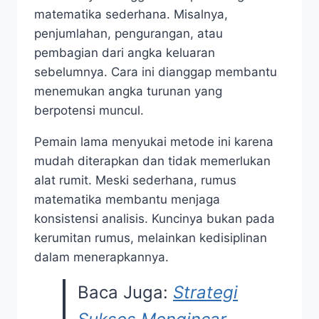
matematika sederhana. Misalnya,
penjumlahan, pengurangan, atau
pembagian dari angka keluaran
sebelumnya. Cara ini dianggap membantu
menemukan angka turunan yang
berpotensi muncul.
Pemain lama menyukai metode ini karena
mudah diterapkan dan tidak memerlukan
alat rumit. Meski sederhana, rumus
matematika membantu menjaga
konsistensi analisis. Kuncinya bukan pada
kerumitan rumus, melainkan kedisiplinan
dalam menerapkannya.
Baca Juga:
Strategi