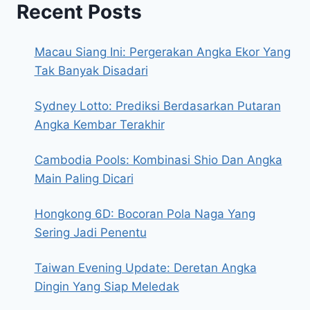
Recent Posts
Macau Siang Ini: Pergerakan Angka Ekor Yang
Tak Banyak Disadari
Sydney Lotto: Prediksi Berdasarkan Putaran
Angka Kembar Terakhir
Cambodia Pools: Kombinasi Shio Dan Angka
Main Paling Dicari
Hongkong 6D: Bocoran Pola Naga Yang
Sering Jadi Penentu
Taiwan Evening Update: Deretan Angka
Dingin Yang Siap Meledak