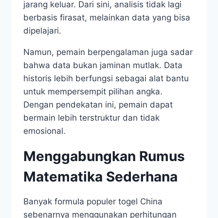
jarang keluar. Dari sini, analisis tidak lagi
berbasis firasat, melainkan data yang bisa
dipelajari.
Namun, pemain berpengalaman juga sadar
bahwa data bukan jaminan mutlak. Data
historis lebih berfungsi sebagai alat bantu
untuk mempersempit pilihan angka.
Dengan pendekatan ini, pemain dapat
bermain lebih terstruktur dan tidak
emosional.
Menggabungkan Rumus
Matematika Sederhana
Banyak formula populer togel China
sebenarnya menggunakan perhitungan