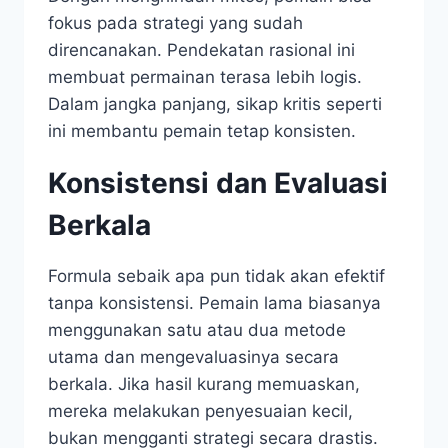
fokus pada strategi yang sudah
direncanakan. Pendekatan rasional ini
membuat permainan terasa lebih logis.
Dalam jangka panjang, sikap kritis seperti
ini membantu pemain tetap konsisten.
Konsistensi dan Evaluasi
Berkala
Formula sebaik apa pun tidak akan efektif
tanpa konsistensi. Pemain lama biasanya
menggunakan satu atau dua metode
utama dan mengevaluasinya secara
berkala. Jika hasil kurang memuaskan,
mereka melakukan penyesuaian kecil,
bukan mengganti strategi secara drastis.