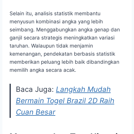
Selain itu, analisis statistik membantu
menyusun kombinasi angka yang lebih
seimbang. Menggabungkan angka genap dan
ganjil secara strategis meningkatkan variasi
taruhan. Walaupun tidak menjamin
kemenangan, pendekatan berbasis statistik
memberikan peluang lebih baik dibandingkan
memilih angka secara acak.
Baca Juga:
Langkah Mudah
Bermain Togel Brazil 2D Raih
Cuan Besar