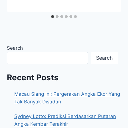
Search
Search
Recent Posts
Macau Siang Ini: Pergerakan Angka Ekor Yang
Tak Banyak Disadari
Sydney Lotto: Prediksi Berdasarkan Putaran
Angka Kembar Terakhir