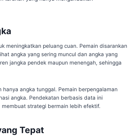
gka
ntuk meningkatkan peluang cuan. Pemain disarankan
ihat angka yang sering muncul dan angka yang
i tren jangka pendek maupun menengah, sehingga
kan hanya angka tunggal. Pemain berpengalaman
asi angka. Pendekatan berbasis data ini
mbuat strategi bermain lebih efektif.
yang Tepat