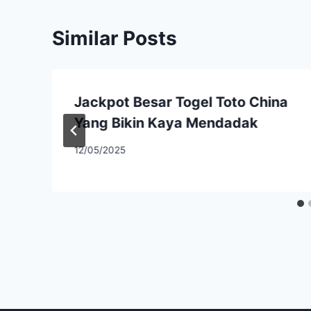
Similar Posts
Jackpot Besar Togel Toto China
Yang Bikin Kaya Mendadak
12/05/2025