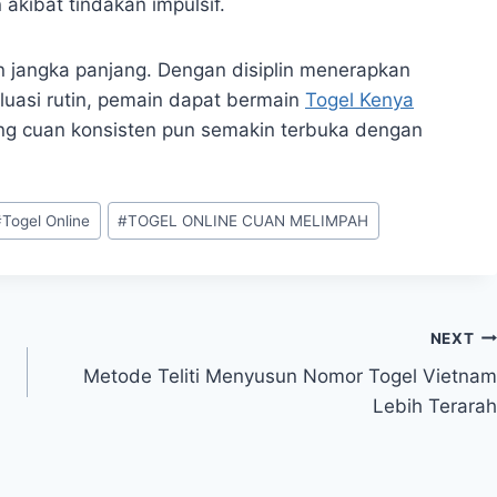
 akibat tindakan impulsif.
n jangka panjang. Dengan disiplin menerapkan
uasi rutin, pemain dapat bermain
Togel Kenya
uang cuan konsisten pun semakin terbuka dengan
#
Togel Online
#
TOGEL ONLINE CUAN MELIMPAH
NEXT
Metode Teliti Menyusun Nomor Togel Vietnam
Lebih Terarah