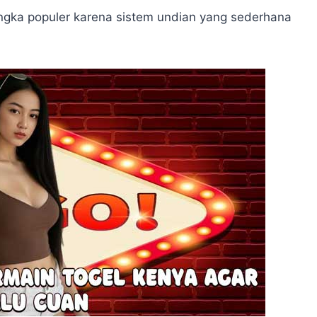
ngka populer karena sistem undian yang sederhana