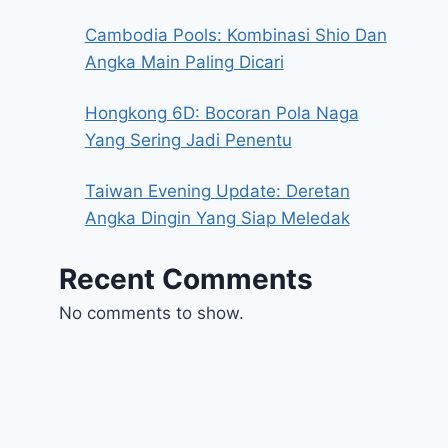
Cambodia Pools: Kombinasi Shio Dan
Angka Main Paling Dicari
Hongkong 6D: Bocoran Pola Naga
Yang Sering Jadi Penentu
Taiwan Evening Update: Deretan
Angka Dingin Yang Siap Meledak
Recent Comments
No comments to show.