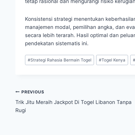
tetap rasional dan mengurangi risiko kerugian
Konsistensi strategi menentukan keberhasila
manajemen modal, pemilihan angka, dan eval
secara lebih terarah. Hasil optimal dan pel
pendekatan sistematis ini.
Post
#
Strategi Rahasia Bermain Togel
#
Togel Kenya
Tags:
Post
PREVIOUS
Trik Jitu Meraih Jackpot Di Togel Libanon Tanpa
navigation
Rugi