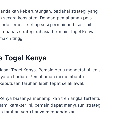
ndalkan keberuntungan, padahal strategi yang
an secara konsisten. Dengan pemahaman pola
ndali emosi, setiap sesi permainan bisa lebih
mbahas strategi rahasia bermain Togel Kenya
akin tinggi.
a Togel Kenya
sar Togel Kenya. Pemain perlu mengetahui jenis
bayaran hadiah. Pemahaman ini membantu
eputusan taruhan lebih tepat sejak awal.
gel Kenya biasanya menampilkan tren angka tertentu
mi karakter ini, pemain dapat menyusun strategi
san taruhan yang hanya mengandalkan