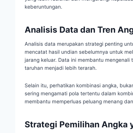
keberuntungan.
Analisis Data dan Tren An
Analisis data merupakan strategi penting u
mencatat hasil undian sebelumnya untuk mel
jarang keluar. Data ini membantu mengenal
taruhan menjadi lebih terarah.
Selain itu, perhatikan kombinasi angka, bu
sering mengamati pola tertentu dalam kombin
membantu memperluas peluang menang dan me
Strategi Pemilihan Angka 