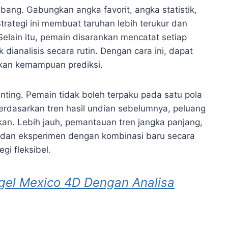
bang. Gabungkan angka favorit, angka statistik,
trategi ini membuat taruhan lebih terukur dan
elain itu, pemain disarankan mencatat setiap
dianalisis secara rutin. Dengan cara ini, dapat
tkan kemampuan prediksi.
penting. Pemain tidak boleh terpaku pada satu pola
erdasarkan tren hasil undian sebelumnya, peluang
kan. Lebih jauh, pemantauan tren jangka panjang,
 dan eksperimen dengan kombinasi baru secara
i fleksibel.
gel Mexico 4D Dengan Analisa