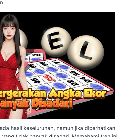
n.
a hasil keseluruhan, namun jika diperhatikan
tu yang tidak banyak disadari. Memahami tren ini