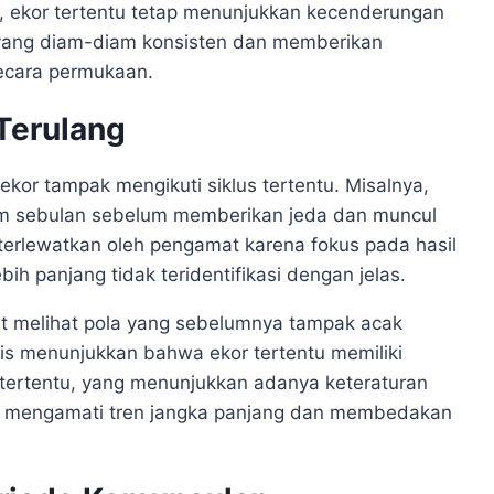
, ekor tertentu tetap menunjukkan kecenderungan
yang diam-diam konsisten dan memberikan
ecara permukaan.
 Terulang
ekor tampak mengikuti siklus tertentu. Misalnya,
am sebulan sebelum memberikan jeda dan muncul
ng terlewatkan oleh pengamat karena fokus pada hasil
ih panjang tidak teridentifikasi dengan jelas.
t melihat pola yang sebelumnya tampak acak
oris menunjukkan bahwa ekor tertentu memiliki
tertentu, yang menunjukkan adanya keteraturan
uk mengamati tren jangka panjang dan membedakan