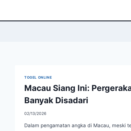
Skip
to
content
TOGEL ONLINE
Macau Siang Ini: Pergerak
Banyak Disadari
02/13/2026
Dalam pengamatan angka di Macau, meski terl