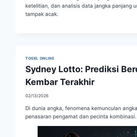
ketelitian, dan analisis data jangka panjang 
tampak acak.
TOGEL ONLINE
Sydney Lotto: Prediksi Be
Kembar Terakhir
02/13/2026
Di dunia angka, fenomena kemunculan angka
penasaran pengamat dan pecinta kombinasi.