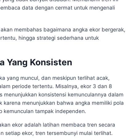
embaca data dengan cermat untuk mengenali
akan membahas bagaimana angka ekor bergerak,
rtentu, hingga strategi sederhana untuk
a Yang Konsisten
ka yang muncul, dan meskipun terlihat acak,
lam periode tertentu. Misalnya, ekor 3 dan 8
oris menunjukkan konsistensi kemunculannya dalam
ik karena menunjukkan bahwa angka memiliki pola
iap kemunculan tampak independen.
akan ekor adalah latihan membaca tren secara
setiap ekor, tren tersembunyi mulai terlihat.