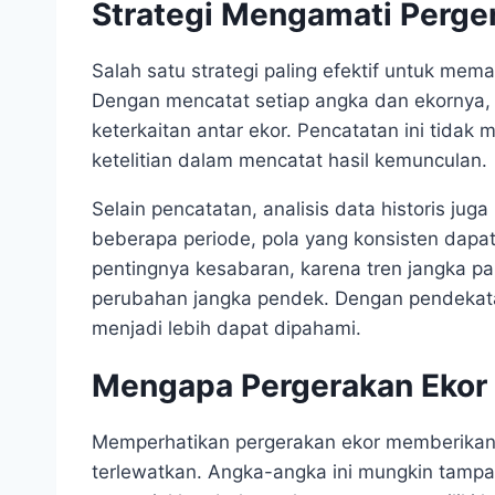
Strategi Mengamati Perge
Salah satu strategi paling efektif untuk mem
Dengan mencatat setiap angka dan ekornya, p
keterkaitan antar ekor. Pencatatan ini tidak
ketelitian dalam mencatat hasil kemunculan.
Selain pencatatan, analisis data historis ju
beberapa periode, pola yang konsisten dapat 
pentingnya kesabaran, karena tren jangka pa
perubahan jangka pendek. Dengan pendekata
menjadi lebih dapat dipahami.
Mengapa Pergerakan Ekor 
Memperhatikan pergerakan ekor memberikan
terlewatkan. Angka-angka ini mungkin tampak 